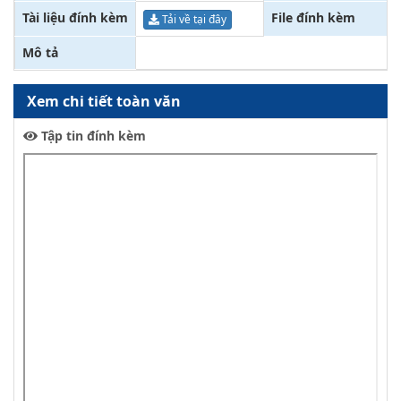
Tài liệu đính kèm
File đính kèm
Tải về tại đây
Mô tả
Xem chi tiết toàn văn
Tập tin đính kèm