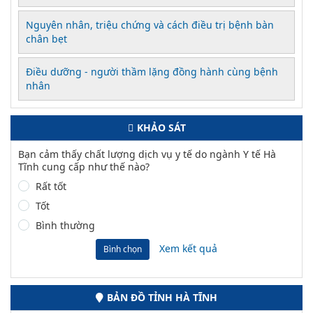
Nguyên nhân, triệu chứng và cách điều trị bệnh bàn
chân bẹt
Điều dưỡng - người thầm lặng đồng hành cùng bệnh
nhân
KHẢO SÁT
Bạn cảm thấy chất lượng dịch vụ y tế do ngành Y tế Hà
Tĩnh cung cấp như thế nào?
Rất tốt
Tốt
Bình thường
Xem kết quả
Bình chọn
BẢN ĐỒ TỈNH HÀ TĨNH