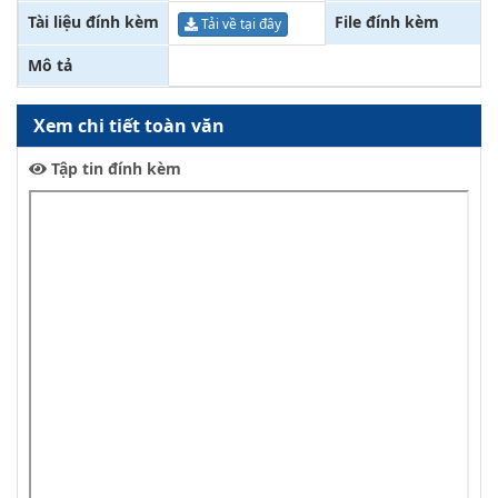
Tài liệu đính kèm
File đính kèm
Tải về tại đây
Mô tả
Xem chi tiết toàn văn
Tập tin đính kèm