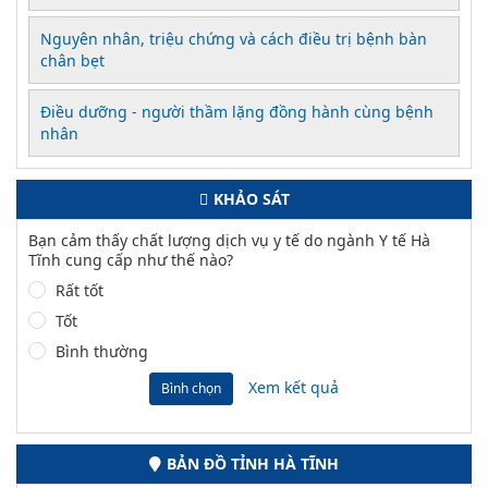
Nguyên nhân, triệu chứng và cách điều trị bệnh bàn
chân bẹt
Điều dưỡng - người thầm lặng đồng hành cùng bệnh
nhân
KHẢO SÁT
Bạn cảm thấy chất lượng dịch vụ y tế do ngành Y tế Hà
Tĩnh cung cấp như thế nào?
Rất tốt
Tốt
Bình thường
Xem kết quả
Bình chọn
BẢN ĐỒ TỈNH HÀ TĨNH