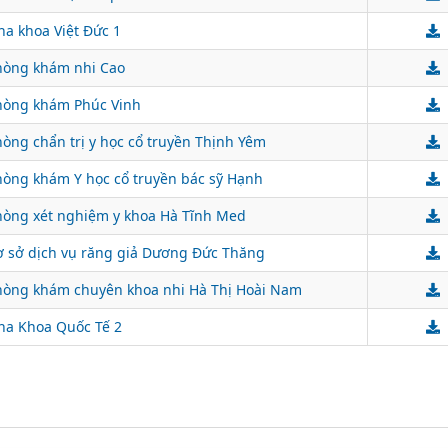
ha khoa Việt Đức 1
hòng khám nhi Cao
hòng khám Phúc Vinh
òng chẩn trị y học cổ truyền Thịnh Yêm
hòng khám Y học cổ truyền bác sỹ Hạnh
hòng xét nghiệm y khoa Hà Tĩnh Med
ơ sở dịch vụ răng giả Dương Đức Thăng
hòng khám chuyên khoa nhi Hà Thị Hoài Nam
ha Khoa Quốc Tế 2