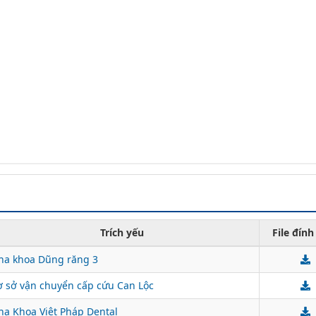
Trích yếu
File đín
ha khoa Dũng răng 3
ơ sở vận chuyển cấp cứu Can Lộc
ha Khoa Việt Pháp Dental