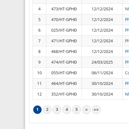
4
473/HT-GPHĐ
12/12/2024
N
5
470/HT-GPHĐ
12/12/2024
P
6
025/HT-GPHĐ
12/12/2024
P
7
471/HT-GPHĐ
12/12/2024
Ph
8
468/HT-GPHĐ
12/12/2024
P
9
474/HT-GPHĐ
24/03/2025
P
10
055/HT-GPHĐ
06/11/2024
C
11
464/HT-GPHĐ
30/10/2024
P
12
352/HT-GPHĐ
30/10/2024
N
1
2
3
4
5
»
»»