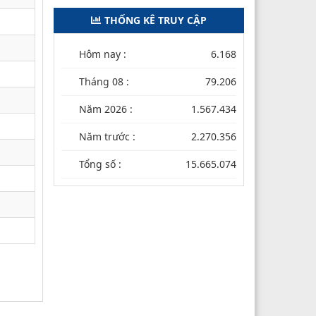
THỐNG KÊ TRUY CẬP
Hôm nay :
6.168
Tháng 08 :
79.206
Năm 2026 :
1.567.434
Năm trước :
2.270.356
Tổng số :
15.665.074