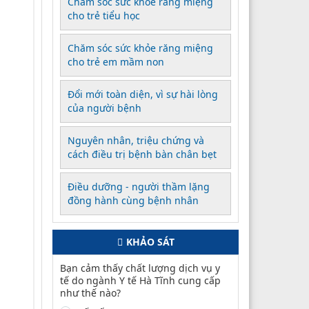
Chăm sóc sức khỏe răng miệng
cho trẻ tiểu học
Chăm sóc sức khỏe răng miệng
cho trẻ em mầm non
Đổi mới toàn diện, vì sự hài lòng
của người bệnh
Nguyên nhân, triệu chứng và
cách điều trị bệnh bàn chân bẹt
Điều dưỡng - người thầm lặng
đồng hành cùng bệnh nhân
KHẢO SÁT
Bạn cảm thấy chất lượng dịch vụ y
tế do ngành Y tế Hà Tĩnh cung cấp
như thế nào?