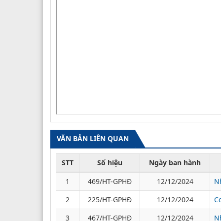
VĂN BẢN LIÊN QUAN
STT
Số hiệu
Ngày ban hành
1
469/HT-GPHĐ
12/12/2024
N
2
225/HT-GPHĐ
12/12/2024
C
3
467/HT-GPHĐ
12/12/2024
N