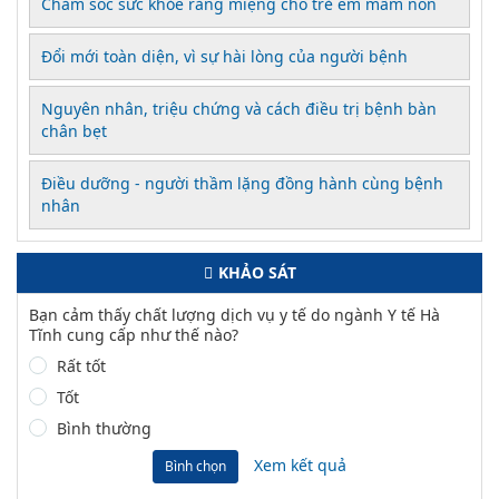
Chăm sóc sức khỏe răng miệng cho trẻ em mầm non
Đổi mới toàn diện, vì sự hài lòng của người bệnh
Nguyên nhân, triệu chứng và cách điều trị bệnh bàn
chân bẹt
Điều dưỡng - người thầm lặng đồng hành cùng bệnh
nhân
KHẢO SÁT
Bạn cảm thấy chất lượng dịch vụ y tế do ngành Y tế Hà
Tĩnh cung cấp như thế nào?
Rất tốt
Tốt
Bình thường
Xem kết quả
Bình chọn