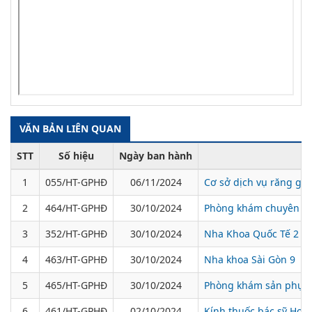
VĂN BẢN LIÊN QUAN
STT
Số hiệu
Ngày ban hành
1
055/HT-GPHĐ
06/11/2024
Cơ sở dịch vụ răng gi
2
464/HT-GPHĐ
30/10/2024
Phòng khám chuyên kh
3
352/HT-GPHĐ
30/10/2024
Nha Khoa Quốc Tế 2
4
463/HT-GPHĐ
30/10/2024
Nha khoa Sài Gòn 9
5
465/HT-GPHĐ
30/10/2024
Phòng khám sản phụ k
6
461/HT-GPHĐ
02/10/2024
Kính thuốc bác sỹ Hoà