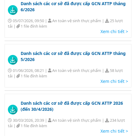
Danh sách các cơ sở đã được cấp GCN ATTP tháng
6/2026
05/07/2026, 09:50
|
An toàn vệ sinh thực phẩm
|
25 lượt
tải
|
1 file đính kèm
Xem chi tiết >
Danh sách các cơ sở đã được cấp GCN ATTP tháng
5/2026
01/06/2026, 08:21
|
An toàn vệ sinh thực phẩm
|
58 lượt
tải
|
1 file đính kèm
Xem chi tiết >
Danh sách các cơ sở đã được cấp GCN ATTP 2026
(đến 30/4/2026)
30/03/2026, 20:39
|
An toàn vệ sinh thực phẩm
|
234 lượt
tải
|
1 file đính kèm
Xem chi tiết >