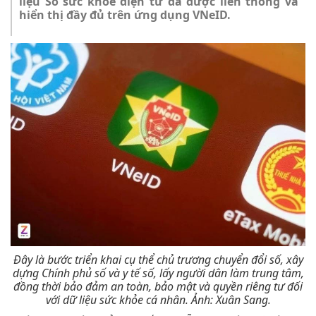
liệu Sổ sức khỏe điện tử đã được liên thông và
hiển thị đầy đủ trên ứng dụng VNeID.
Đây là bước triển khai cụ thể chủ trương chuyển đổi số, xây
dựng Chính phủ số và y tế số, lấy người dân làm trung tâm,
đồng thời bảo đảm an toàn, bảo mật và quyền riêng tư đối
với dữ liệu sức khỏe cá nhân. Ảnh: Xuân Sang.