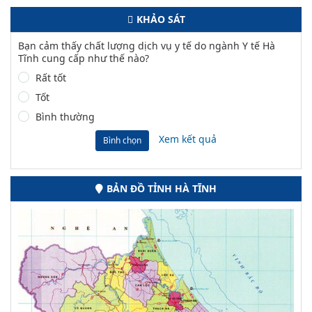
KHẢO SÁT
Bạn cảm thấy chất lượng dịch vụ y tế do ngành Y tế Hà
Tĩnh cung cấp như thế nào?
Rất tốt
Tốt
Bình thường
Xem kết quả
Bình chọn
BẢN ĐỒ TỈNH HÀ TĨNH