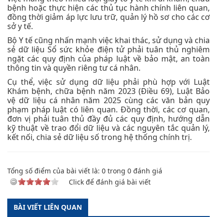
bệnh hoặc thực hiện các thủ tục hành chính liên quan,
đồng thời giảm áp lực lưu trữ, quản lý hồ sơ cho các cơ
sở y tế.
Bộ Y tế cũng nhấn mạnh việc khai thác, sử dụng và chia
sẻ dữ liệu Sổ sức khỏe điện tử phải tuân thủ nghiêm
ngặt các quy định của pháp luật về bảo mật, an toàn
thông tin và quyền riêng tư cá nhân.
Cụ thể, việc sử dụng dữ liệu phải phù hợp với Luật
Khám bệnh, chữa bệnh năm 2023 (Điều 69), Luật Bảo
vệ dữ liệu cá nhân năm 2025 cùng các văn bản quy
phạm pháp luật có liên quan. Đồng thời, các cơ quan,
đơn vị phải tuân thủ đầy đủ các quy định, hướng dẫn
kỹ thuật về trao đổi dữ liệu và các nguyên tắc quản lý,
kết nối, chia sẻ dữ liệu số trong hệ thống chính trị.
Tổng số điểm của bài viết là:
0
trong
0
đánh giá
Click để đánh giá bài viết
BÀI VIẾT LIÊN QUAN