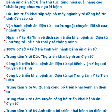
Bệnh án điện tử: Giảm thủ tục, tăng hiệu quả, nâng cao
chất lượng phục vụ người bệnh
Hà Tĩnh triển khai sắp xếp bộ máy ngành y tế đồng bộ từ
tỉnh đến cấp xã
Vận hành bệnh án điện tử - bước ngoặt chuyển đổi số của
ngành y tế
Ngành Y tế Hà Tĩnh về đích sớm triển khai bệnh án điện tử
- hướng tới hệ sinh thái y tế thông minh
100% cơ sở y tế ở Hà Tĩnh vận hành bệnh án điện tử
Trung tâm Y tế Đức Thọ triển khai bệnh án điện tử
Công bố triển khai bệnh án điện tử tại Bệnh viện Y học cổ
truyền Hà Tĩnh
Công bố triển khai bệnh án điện tử tại Trung tâm Y tế Tiên
Điền
Trung tâm Y tế Vũ Quang công bố triển khai bệnh án điện
tử
Trung tâm Y tế Cẩm Xuyên công bố triển khai bệnh án
điện tử
Trung tâm Y tế Kỳ Anh công bố triển khai bệnh án điện tử