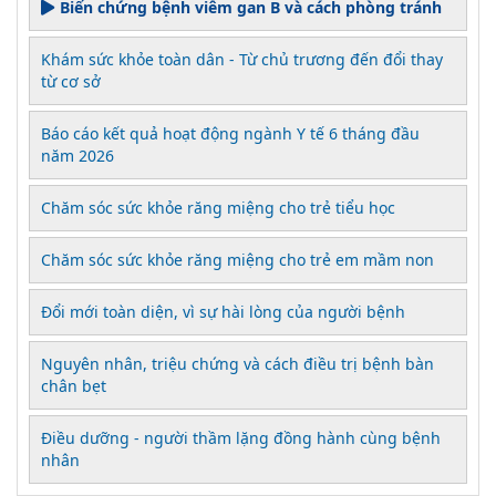
Biến chứng bệnh viêm gan B và cách phòng tránh
Khám sức khỏe toàn dân - Từ chủ trương đến đổi thay
từ cơ sở
Báo cáo kết quả hoạt động ngành Y tế 6 tháng đầu
năm 2026
Chăm sóc sức khỏe răng miệng cho trẻ tiểu học
Chăm sóc sức khỏe răng miệng cho trẻ em mầm non
Đổi mới toàn diện, vì sự hài lòng của người bệnh
Nguyên nhân, triệu chứng và cách điều trị bệnh bàn
chân bẹt
Điều dưỡng - người thầm lặng đồng hành cùng bệnh
nhân