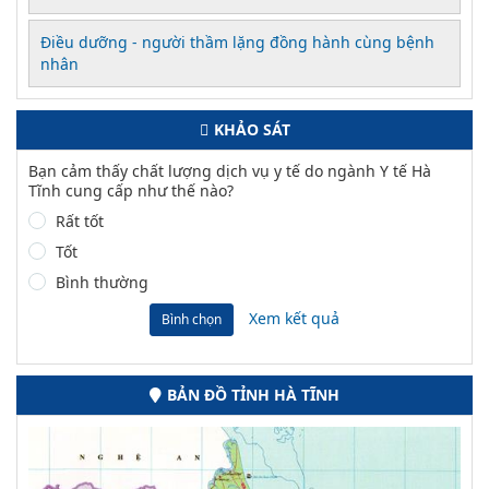
Điều dưỡng - người thầm lặng đồng hành cùng bệnh
nhân
KHẢO SÁT
Bạn cảm thấy chất lượng dịch vụ y tế do ngành Y tế Hà
Tĩnh cung cấp như thế nào?
Rất tốt
Tốt
Bình thường
Xem kết quả
Bình chọn
BẢN ĐỒ TỈNH HÀ TĨNH