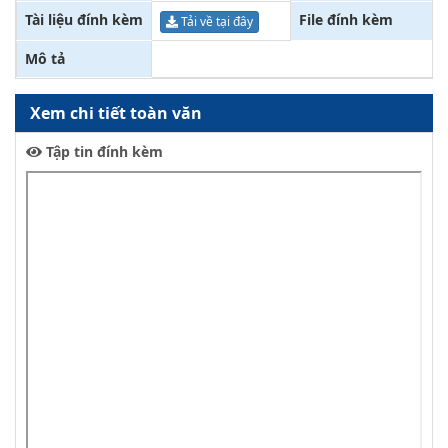
Tài liệu đính kèm
File đính kèm
Tải về tại đây
Mô tả
Xem chi tiết toàn văn
Tập tin đính kèm