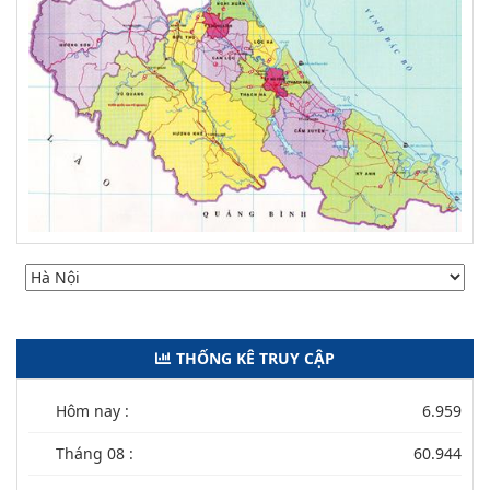
THỐNG KÊ TRUY CẬP
Hôm nay :
6.959
Tháng 08 :
60.944