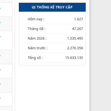
THỐNG KÊ TRUY CẬP
Hôm nay :
1.627
Tháng 08 :
47.267
Năm 2026 :
1.535.495
Năm trước :
2.270.356
Tổng số :
15.633.135