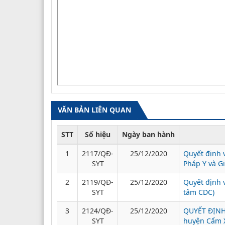
VĂN BẢN LIÊN QUAN
STT
Số hiệu
Ngày ban hành
1
2117/QĐ-
25/12/2020
Quyết định v
SYT
Pháp Y và G
2
2119/QĐ-
25/12/2020
Quyết định 
SYT
tâm CDC)
3
2124/QĐ-
25/12/2020
QUYẾT ĐỊNH 
SYT
huyện Cẩm 