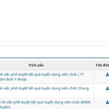
Trích yếu
File đí
ề việc phê duyệt kết quả tuyển dụng viên chức ( TT
iám định Y khoa)
về việc phê duyệt kết quả tuyển dụng viên chức (Trung
Về việc phê duyệt kết quả tuyển dụng viên chức (BVĐK
Xuyên)