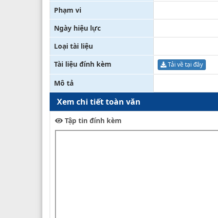
Phạm vi
Ngày hiệu lực
Loại tài liệu
Tài liệu đính kèm
Tải về tại đây
Mô tả
Xem chi tiết toàn văn
Tập tin đính kèm