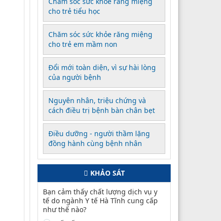
Chăm sóc sức khỏe răng miệng
cho trẻ tiểu học
Chăm sóc sức khỏe răng miệng
cho trẻ em mầm non
Đổi mới toàn diện, vì sự hài lòng
của người bệnh
Nguyên nhân, triệu chứng và
cách điều trị bệnh bàn chân bẹt
Điều dưỡng - người thầm lặng
đồng hành cùng bệnh nhân
KHẢO SÁT
Bạn cảm thấy chất lượng dịch vụ y
tế do ngành Y tế Hà Tĩnh cung cấp
như thế nào?