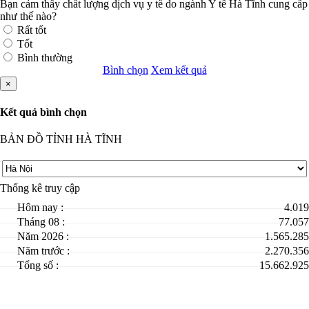
Bạn cảm thấy chất lượng dịch vụ y tế do ngành Y tế Hà Tĩnh cung cấp
như thế nào?
Rất tốt
Tốt
Bình thường
Bình chọn
Xem kết quả
×
Kết quả bình chọn
BẢN ĐỒ TỈNH HÀ TĨNH
Thống kê truy cập
Hôm nay :
4.019
Tháng 08 :
77.057
Năm 2026 :
1.565.285
Năm trước :
2.270.356
Tổng số :
15.662.925