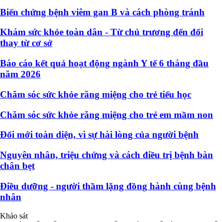
Biến chứng bệnh viêm gan B và cách phòng tránh
Khám sức khỏe toàn dân - Từ chủ trương đến đổi
thay từ cơ sở
Báo cáo kết quả hoạt động ngành Y tế 6 tháng đầu
năm 2026
Chăm sóc sức khỏe răng miệng cho trẻ tiểu học
Chăm sóc sức khỏe răng miệng cho trẻ em mầm non
Đổi mới toàn diện, vì sự hài lòng của người bệnh
Nguyên nhân, triệu chứng và cách điều trị bệnh bàn
chân bẹt
Điều dưỡng - người thầm lặng đồng hành cùng bệnh
nhân
Khảo sát