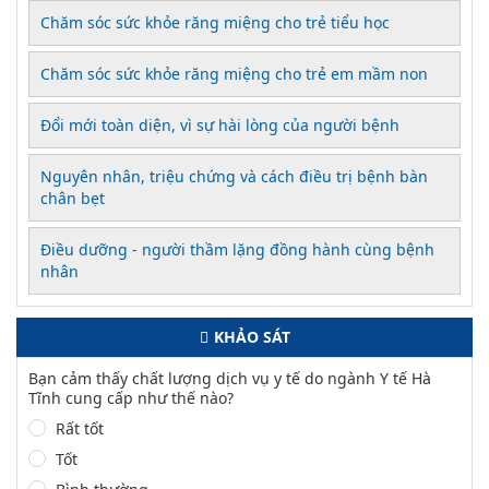
Chăm sóc sức khỏe răng miệng cho trẻ tiểu học
Chăm sóc sức khỏe răng miệng cho trẻ em mầm non
Đổi mới toàn diện, vì sự hài lòng của người bệnh
Nguyên nhân, triệu chứng và cách điều trị bệnh bàn
chân bẹt
Điều dưỡng - người thầm lặng đồng hành cùng bệnh
nhân
KHẢO SÁT
Bạn cảm thấy chất lượng dịch vụ y tế do ngành Y tế Hà
Tĩnh cung cấp như thế nào?
Rất tốt
Tốt