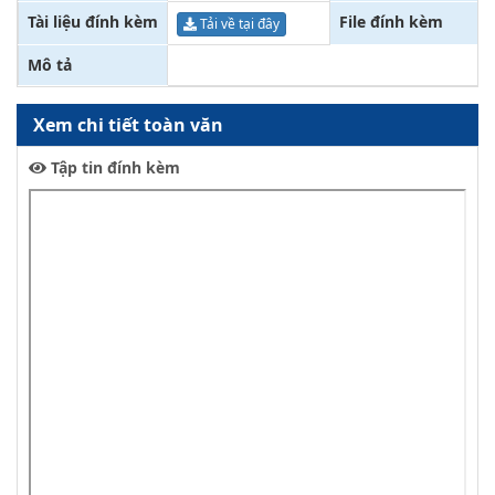
Tài liệu đính kèm
File đính kèm
Tải về tại đây
Mô tả
Xem chi tiết toàn văn
Tập tin đính kèm