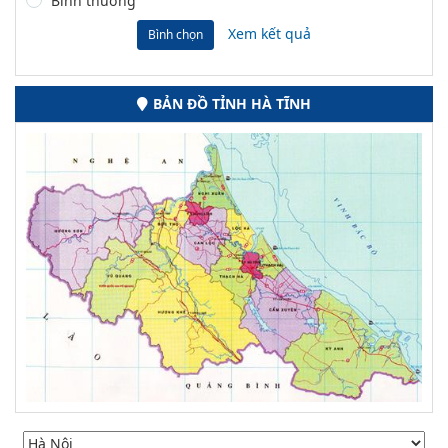
Bình thường
Xem kết quả
Bình chọn
BẢN ĐỒ TỈNH HÀ TĨNH