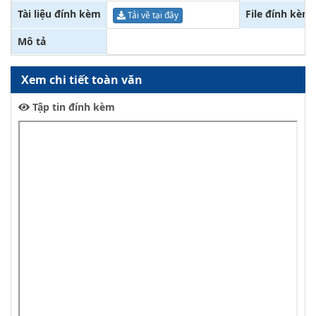
Tài liệu đính kèm
File đính kèm
Tải về tại đây
Mô tả
Xem chi tiết toàn văn
Tập tin đính kèm