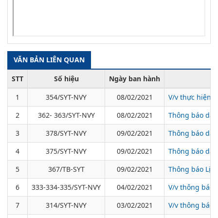
VĂN BẢN LIÊN QUAN
STT
Số hiệu
Ngày ban hành
1
354/SYT-NVY
08/02/2021
V/v thực hiện h
2
362- 363/SYT-NVY
08/02/2021
Thông báo danh
3
378/SYT-NVY
09/02/2021
Thông báo danh
4
375/SYT-NVY
09/02/2021
Thông báo danh
5
367/TB-SYT
09/02/2021
Thông báo Lịch
6
333-334-335/SYT-NVY
04/02/2021
V/v thông báo 
7
314/SYT-NVY
03/02/2021
V/v thông báo 