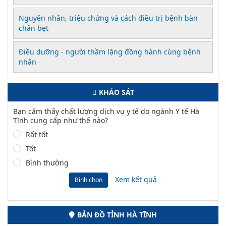
Nguyên nhân, triệu chứng và cách điều trị bệnh bàn
chân bẹt
Điều dưỡng - người thầm lặng đồng hành cùng bệnh
nhân
KHẢO SÁT
Bạn cảm thấy chất lượng dịch vụ y tế do ngành Y tế Hà
Tĩnh cung cấp như thế nào?
Rất tốt
Tốt
Bình thường
Xem kết quả
Bình chọn
BẢN ĐỒ TỈNH HÀ TĨNH