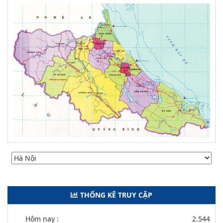
THỐNG KÊ TRUY CẬP
Hôm nay :
2.544