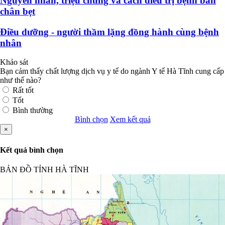
Nguyên nhân, triệu chứng và cách điều trị bệnh bàn
chân bẹt
Điều dưỡng - người thầm lặng đồng hành cùng bệnh
nhân
Khảo sát
Bạn cảm thấy chất lượng dịch vụ y tế do ngành Y tế Hà Tĩnh cung cấp
như thế nào?
Rất tốt
Tốt
Bình thường
Bình chọn
Xem kết quả
×
Kết quả bình chọn
BẢN ĐỒ TỈNH HÀ TĨNH