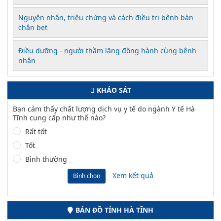
Nguyên nhân, triệu chứng và cách điều trị bệnh bàn
chân bẹt
Điều dưỡng - người thầm lặng đồng hành cùng bệnh
nhân
KHẢO SÁT
Bạn cảm thấy chất lượng dịch vụ y tế do ngành Y tế Hà
Tĩnh cung cấp như thế nào?
Rất tốt
Tốt
Bình thường
Xem kết quả
Bình chọn
BẢN ĐỒ TỈNH HÀ TĨNH