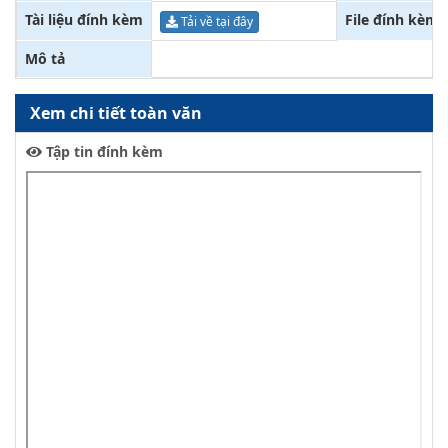
Tài liệu đính kèm
File đính kèm
Tải về tại đây
Mô tả
Xem chi tiết toàn văn
Tập tin đính kèm