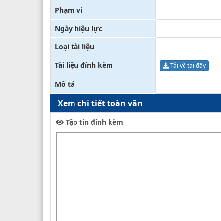
Phạm vi
Ngày hiệu lực
Loại tài liệu
Tài liệu đính kèm
Tải về tại đây
Mô tả
Xem chi tiết toàn văn
Tập tin đính kèm