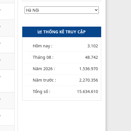
THỐNG KÊ TRUY CẬP
Hôm nay :
3.102
Tháng 08 :
48.742
Năm 2026 :
1.536.970
Năm trước :
2.270.356
Tổng số :
15.634.610