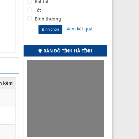
Rất tốt
Tốt
Bình thường
Xem kết quả
Bình chọn
BẢN ĐỒ TỈNH HÀ TĨNH
nh kèm