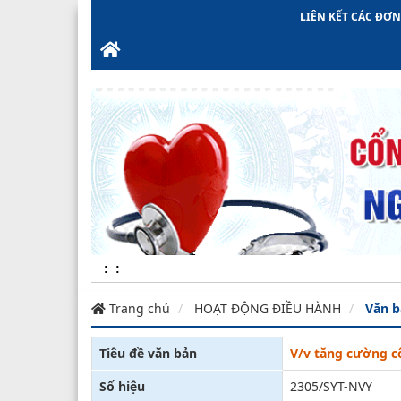
LIÊN KẾT CÁC ĐƠ
:
:
Trang chủ
HOẠT ĐỘNG ĐIỀU HÀNH
Văn b
Tiêu đề văn bản
V/v tăng cường cô
Số hiệu
2305/SYT-NVY