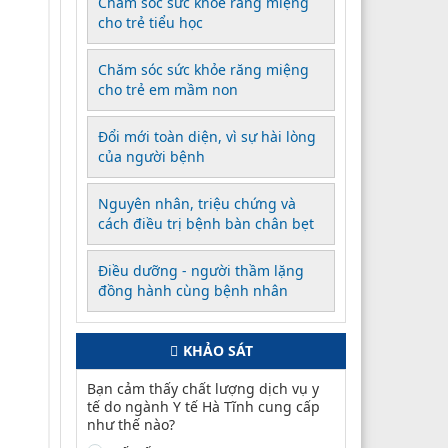
Chăm sóc sức khỏe răng miệng
cho trẻ tiểu học
Chăm sóc sức khỏe răng miệng
cho trẻ em mầm non
Đổi mới toàn diện, vì sự hài lòng
của người bệnh
Nguyên nhân, triệu chứng và
cách điều trị bệnh bàn chân bẹt
Điều dưỡng - người thầm lặng
đồng hành cùng bệnh nhân
KHẢO SÁT
Bạn cảm thấy chất lượng dịch vụ y
tế do ngành Y tế Hà Tĩnh cung cấp
như thế nào?