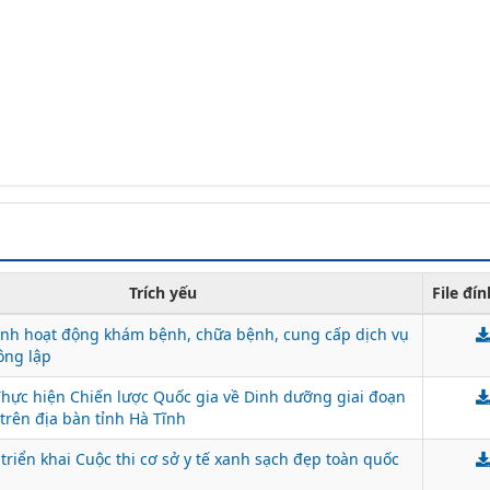
Trích yếu
File đí
ỉnh hoạt động khám bệnh, chữa bệnh, cung cấp dịch vụ
ông lập
ực hiện Chiến lược Quốc gia về Dinh dưỡng giai đoạn
 trên địa bàn tỉnh Hà Tĩnh
 triển khai Cuộc thi cơ sở y tế xanh sạch đẹp toàn quốc