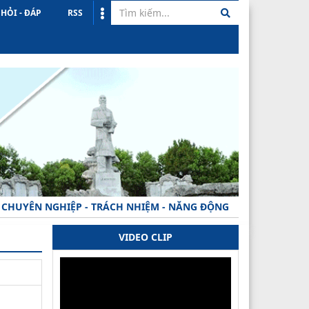
HỎI - ĐÁP
RSS
ÊN NGHIỆP - TRÁCH NHIỆM - NĂNG ĐỘNG - MINH BẠCH - HIỆU Q
VIDEO CLIP