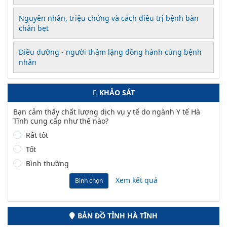
Nguyên nhân, triệu chứng và cách điều trị bệnh bàn
chân bẹt
Điều dưỡng - người thầm lặng đồng hành cùng bệnh
nhân
KHẢO SÁT
Bạn cảm thấy chất lượng dịch vụ y tế do ngành Y tế Hà
Tĩnh cung cấp như thế nào?
Rất tốt
Tốt
Bình thường
Xem kết quả
Bình chọn
BẢN ĐỒ TỈNH HÀ TĨNH