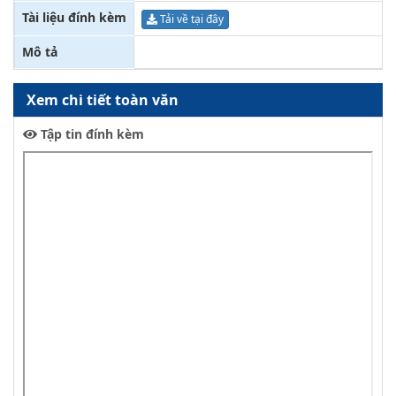
Tài liệu đính kèm
Tải về tại đây
Mô tả
Xem chi tiết toàn văn
Tập tin đính kèm