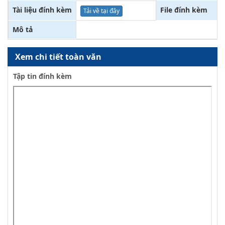
Tài liệu đính kèm
File đính kèm
Tải về tại đây
Mô tả
Xem chi tiết toàn văn
Tập tin đính kèm