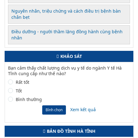
Nguyên nhân, triệu chứng và cách điều trị bệnh bàn
chân bẹt
Điều dưỡng - người thầm lặng đồng hành cùng bệnh
nhân
KHẢO SÁT
Bạn cảm thấy chất lượng dịch vụ y tế do ngành Y tế Hà
Tĩnh cung cấp như thế nào?
Rất tốt
Tốt
Bình thường
Xem kết quả
Bình chọn
BẢN ĐỒ TỈNH HÀ TĨNH