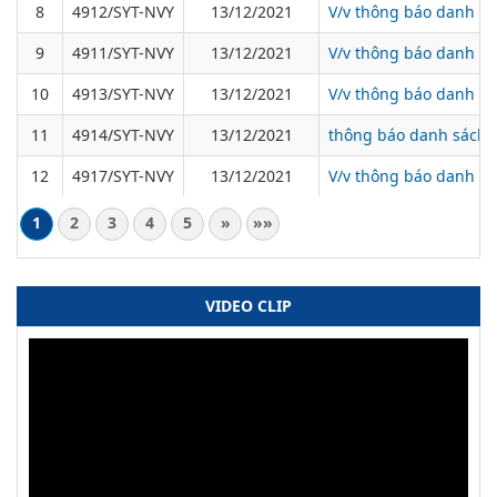
8
4912/SYT-NVY
13/12/2021
V/v thông báo danh sác
9
4911/SYT-NVY
13/12/2021
V/v thông báo danh sá
10
4913/SYT-NVY
13/12/2021
V/v thông báo danh sá
11
4914/SYT-NVY
13/12/2021
thông báo danh sách b
12
4917/SYT-NVY
13/12/2021
V/v thông báo danh sá
1
2
3
4
5
»
»»
VIDEO CLIP