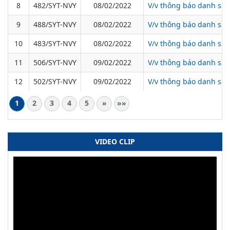
8
482/SYT-NVY
08/02/2022
V/v thông báo danh sác
9
488/SYT-NVY
08/02/2022
V/v thông báo danh sác
10
483/SYT-NVY
08/02/2022
V/v thông báo danh sác
11
506/SYT-NVY
09/02/2022
V/v thông báo danh sác
12
502/SYT-NVY
09/02/2022
V/v thông báo danh sác
1
2
3
4
5
»
»»
VIDEO CLIP