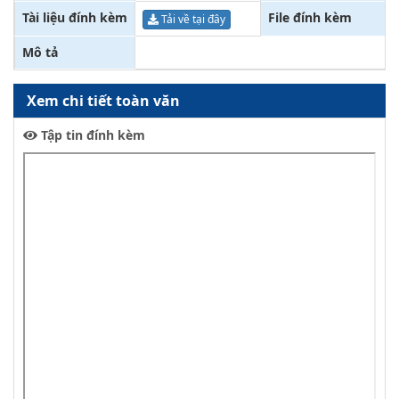
Tài liệu đính kèm
File đính kèm
Tải về tại đây
Mô tả
Xem chi tiết toàn văn
Tập tin đính kèm