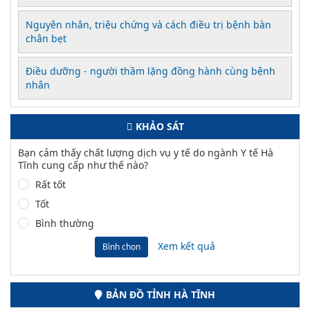
Nguyên nhân, triệu chứng và cách điều trị bệnh bàn
chân bẹt
Điều dưỡng - người thầm lặng đồng hành cùng bệnh
nhân
KHẢO SÁT
Bạn cảm thấy chất lượng dịch vụ y tế do ngành Y tế Hà
Tĩnh cung cấp như thế nào?
Rất tốt
Tốt
Bình thường
Xem kết quả
Bình chọn
BẢN ĐỒ TỈNH HÀ TĨNH