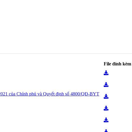
File đính kèm
2021 của Chính phủ và Quyết định số 4800/QĐ-BYT