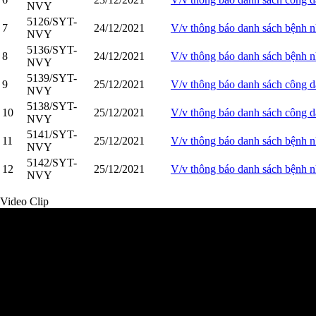
NVY
5126/SYT-
7
24/12/2021
V/v thông báo danh sách bệnh 
NVY
5136/SYT-
8
24/12/2021
V/v thông báo danh sách bệnh
NVY
5139/SYT-
9
25/12/2021
V/v thông báo danh sách công dâ
NVY
5138/SYT-
10
25/12/2021
V/v thông báo danh sách công dâ
NVY
5141/SYT-
11
25/12/2021
V/v thông báo danh sách bệnh 
NVY
5142/SYT-
12
25/12/2021
V/v thông báo danh sách bệnh 
NVY
Video Clip