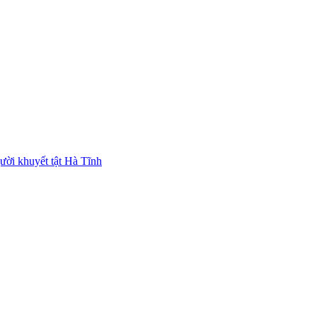
ười khuyết tật Hà Tĩnh