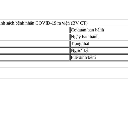
anh sách bệnh nhân COVID-19 ra viện (BV CT)
Cơ quan ban hành
Ngày ban hành
Trạng thái
Người ký
File đính kèm