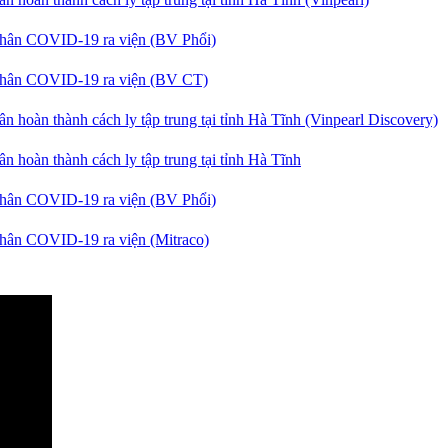
nhân COVID-19 ra viện (BV Phổi)
 nhân COVID-19 ra viện (BV CT)
n hoàn thành cách ly tập trung tại tỉnh Hà Tĩnh (Vinpearl Discovery)
n hoàn thành cách ly tập trung tại tỉnh Hà Tĩnh
nhân COVID-19 ra viện (BV Phổi)
nhân COVID-19 ra viện (Mitraco)