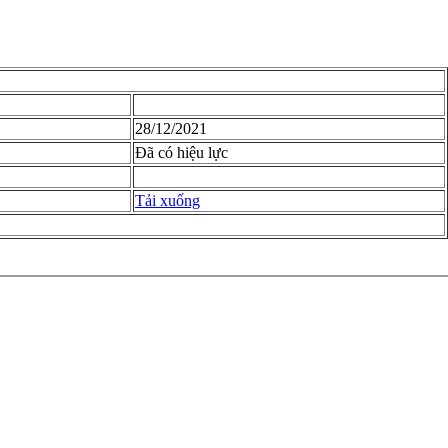
28/12/2021
Đã có hiệu lực
Tải xuống