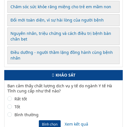
Chăm sóc sức khỏe răng miệng cho trẻ em mầm non
Đổi mới toàn diện, vì sự hài lòng của người bệnh
Nguyên nhân, triệu chứng và cách điều trị bệnh bàn
chân bẹt
Điều dưỡng - người thầm lặng đồng hành cùng bệnh
nhân
KHẢO SÁT
Bạn cảm thấy chất lượng dịch vụ y tế do ngành Y tế Hà
Tĩnh cung cấp như thế nào?
Rất tốt
Tốt
Bình thường
Xem kết quả
Bình chọn