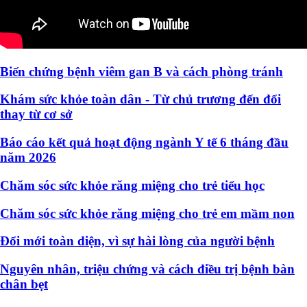
Biến chứng bệnh viêm gan B và cách phòng tránh
Khám sức khỏe toàn dân - Từ chủ trương đến đổi
thay từ cơ sở
Báo cáo kết quả hoạt động ngành Y tế 6 tháng đầu
năm 2026
Chăm sóc sức khỏe răng miệng cho trẻ tiểu học
Chăm sóc sức khỏe răng miệng cho trẻ em mầm non
Đổi mới toàn diện, vì sự hài lòng của người bệnh
Nguyên nhân, triệu chứng và cách điều trị bệnh bàn
chân bẹt